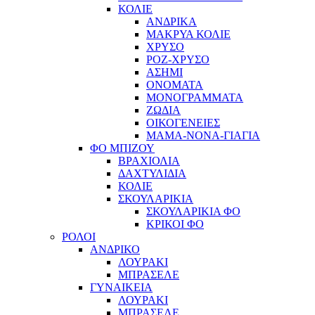
ΚΟΛΙΕ
ΑΝΔΡΙΚΑ
ΜΑΚΡΥΑ ΚΟΛΙΕ
ΧΡΥΣΟ
ΡΟΖ-ΧΡΥΣΟ
ΑΣΗΜΙ
ΟΝΟΜΑΤΑ
ΜΟΝΟΓΡΑΜΜΑΤΑ
ΖΩΔΙΑ
ΟΙΚΟΓΕΝΕΙΕΣ
ΜΑΜΑ-ΝΟΝΑ-ΓΙΑΓΙΑ
ΦΟ ΜΠΙΖΟΥ
ΒΡΑΧΙΟΛΙΑ
ΔΑΧΤΥΛΙΔΙΑ
ΚΟΛΙΕ
ΣΚΟΥΛΑΡΙΚΙΑ
ΣΚΟΥΛΑΡΙΚΙΑ ΦΟ
ΚΡΙΚΟΙ ΦΟ
ΡΟΛΟΙ
ΑΝΔΡΙΚΟ
ΛΟΥΡΑΚΙ
ΜΠΡΑΣΕΛΕ
ΓΥΝΑΙΚΕΙΑ
ΛΟΥΡΑΚΙ
ΜΠΡΑΣΕΛΕ