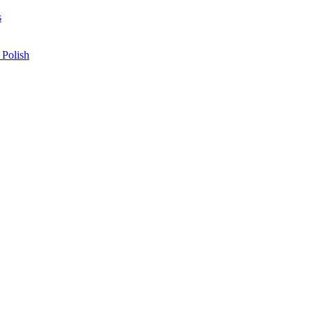
s
 Polish