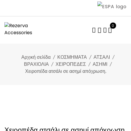
Skip
to
content
0
Αρχική σελίδα
ΚΟΣΜΗΜΑΤΑ
ΑΤΣΑΛΙ
ΒΡΑΧΙΟΛΙΑ
ΧΕΙΡΟΠΕΔΕΣ
ΑΣΗΜΙ
Χειροπέδα ατσάλι σε ασημί απόχρωση.
Χειροπέδα ατσάλι σε ασημί απόχρωση.