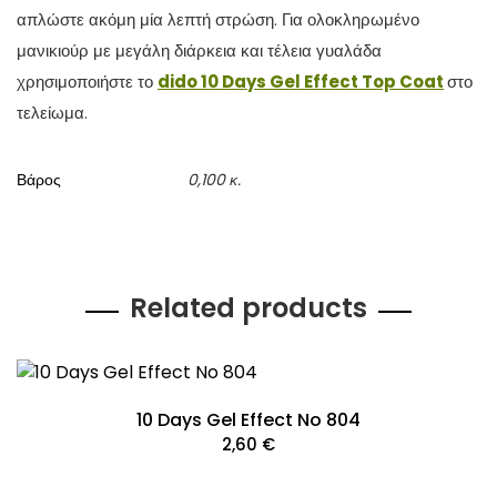
απλώστε ακόμη μία λεπτή στρώση. Για ολοκληρωμένο
μανικιούρ με μεγάλη διάρκεια και τέλεια γυαλάδα
χρησιμοποιήστε το
dido 10
Days
Gel
Effect
Top
Coat
στο
τελείωμα.
Βάρος
0,100 κ.
Related products
10 Days Gel Effect No 804
2,60
€