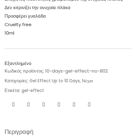
Δεν κιτρινίζει την ονυχαία πλάκα
Προσφέρει γυαλάδα
Cruelty
free
10ml
Εξαντλημένο
Κωδικός προϊόντος:
10-days-gel-effect-no-802
Κατηγορίες:
,
Gel Effect Up to 10 Days
Νύχια
Ετικέτα:
gel-effect
Περιγραφή