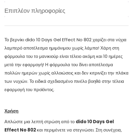
Επιπλέον πληροφορίες
Το βερνίκι dido 10 Days Gel Effect No 802 χαρίζει στα νύχια
λαμπερό αποτέλεσμα ημιμόνιμου χωρίς λάμπα! Χάρη στη
φόρμουλα του το μανικιούρ είναι τέλειο ακόμη και 10 ημέρες
μετά την εφαρμογή! Η φόρμουλα του δίνει αποτέλεσμα
πολλών ημερών χωρίς αλλοιώσεις και δεν κιτρινίζει την πλάκα
των νυχιών. Το ειδικά σχεδιασμένο πινέλο βοηθά στην τέλεια
εφαρμογή του προϊόντος.
Χρήση
Απλώστε μια λεπτή στρώση από το
dido
10
Days
Gel
Effect No 802
και περιμένετε να στεγνώσει. Στη συνέχεια,