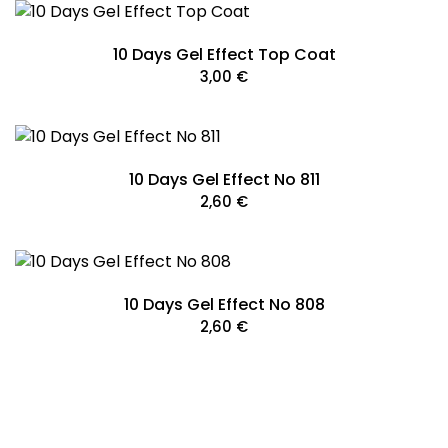
10 Days Gel Effect Top Coat
3,00
€
10 Days Gel Effect No 811
2,60
€
10 Days Gel Effect No 808
2,60
€