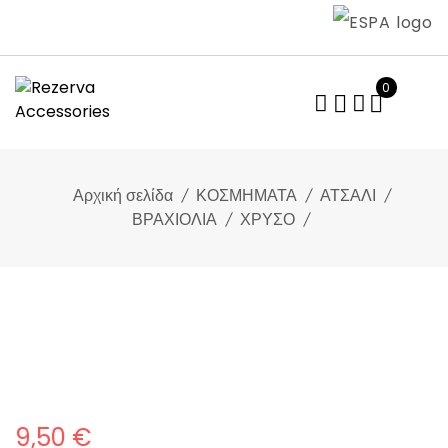
Skip
to
content
0
Αρχική σελίδα
ΚΟΣΜΗΜΑΤΑ
ΑΤΣΑΛΙ
ΒΡΑΧΙΟΛΙΑ
ΧΡΥΣΟ
9,50
€