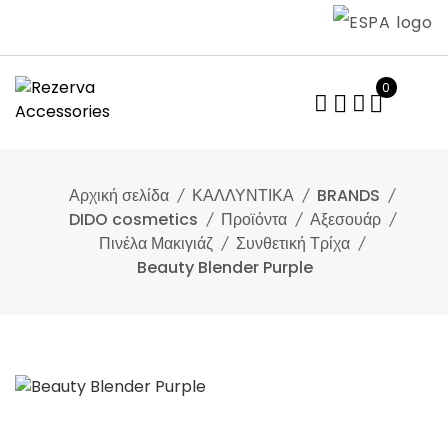
Skip
to
content
0
Αρχική σελίδα
ΚΑΛΛΥΝΤΙΚΑ
BRANDS
DIDO cosmetics
Προϊόντα
Αξεσουάρ
Πινέλα Μακιγιάζ
Συνθετική Τρίχα
Beauty Blender Purple