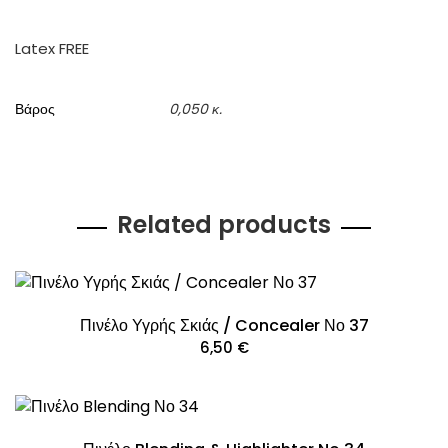
Latex FREE
Βάρος
0,050 κ.
Related products
Πινέλο Υγρής Σκιάς / Concealer Νο 37
6,50
€