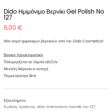
Dido Ημιμόνιμο Βερνίκι Gel Polish No
127
6,00
€
Νέα σειρά ημιμόνιμων βερνικιών από την Dido Cosmetics!
Βασικά Χαρακτηριστικά
Πολυμερίζεται σε λάμπα LED/UV
Μεγάλη διάρκεια κι αντοχή
Περιεκτικότητα 8ml
Εξαντλημένο
Κωδικός προϊόντος:
dido-imimonimo-berniki-no-127