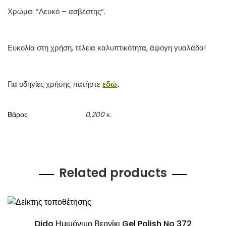
Χρώμα: “Λευκό – ασβέστης“.
Ευκολία στη χρήση, τέλεια καλυπτικότητα, άψογη γυαλάδα!
Για οδηγίες χρήσης πατήστε
εδώ
.
Βάρος
0,200 κ.
Related products
Dido Ημιμόνιμο Βερνίκι Gel Polish No 372