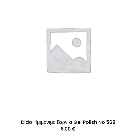
Dido Ημιμόνιμο Βερνίκι Gel Polish No 569
6,00
€