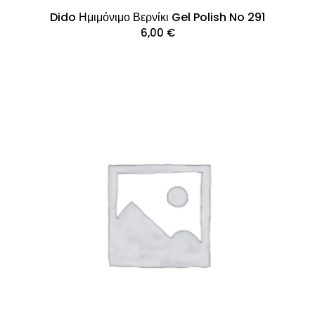
Dido Ημιμόνιμο Βερνίκι Gel Polish No 291
6,00
€