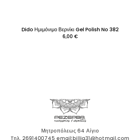
Dido Ημιμόνιμο Βερνίκι Gel Polish No 382
6,00
€
Μητροπόλεως 64 Αίγιο
Tηλ. 2691400745 email:billig31@hotmail.com