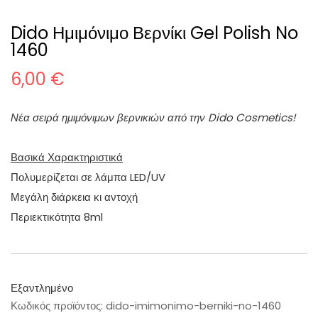
Dido Ημιμόνιμο Βερνίκι Gel Polish No
1460
6,00
€
Νέα σειρά ημιμόνιμων βερνικιών από την Dido Cosmetics!
Βασικά Χαρακτηριστικά
Πολυμερίζεται σε λάμπα LED/UV
Μεγάλη διάρκεια κι αντοχή
Περιεκτικότητα 8ml
Εξαντλημένο
Κωδικός προϊόντος:
dido-imimonimo-berniki-no-1460