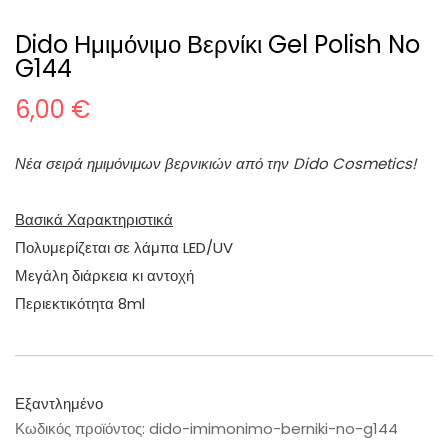
Dido Ημιμόνιμο Βερνίκι Gel Polish No
G144
6,00
€
Νέα σειρά ημιμόνιμων βερνικιών από την Dido Cosmetics!
Βασικά Χαρακτηριστικά
Πολυμερίζεται σε λάμπα LED/UV
Μεγάλη διάρκεια κι αντοχή
Περιεκτικότητα 8ml
Εξαντλημένο
Κωδικός προϊόντος:
dido-imimonimo-berniki-no-g144