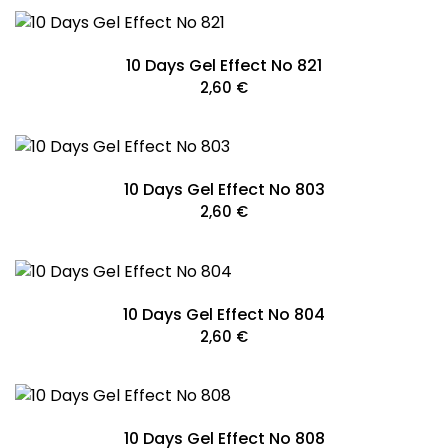
10 Days Gel Effect No 821
2,60
€
10 Days Gel Effect No 803
2,60
€
10 Days Gel Effect No 804
2,60
€
10 Days Gel Effect No 808