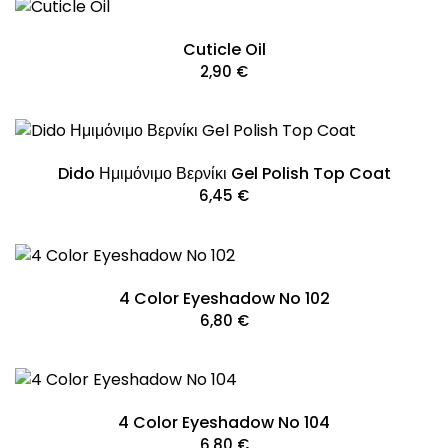
Cuticle Oil
2,90
€
Dido Ημιμόνιμο Βερνίκι Gel Polish Top Coat
6,45
€
4 Color Eyeshadow No 102
6,80
€
4 Color Eyeshadow No 104
6,80
€