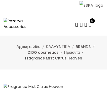
Skip
to
content
0
Αρχική σελίδα
ΚΑΛΛΥΝΤΙΚΑ
BRANDS
DIDO cosmetics
Προϊόντα
Fragrance Mist Citrus Heaven