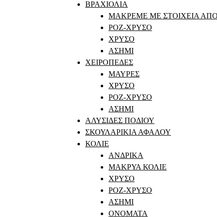
ΒΡΑΧΙΟΛΙΑ
ΜΑΚΡΕΜΕ ΜΕ ΣΤΟΙΧΕΙΑ ΑΠΟ
ΡΟΖ-ΧΡΥΣΟ
ΧΡΥΣΟ
ΑΣΗΜΙ
ΧΕΙΡΟΠΕΔΕΣ
ΜΑΥΡΕΣ
ΧΡΥΣΟ
ΡΟΖ-ΧΡΥΣΟ
ΑΣΗΜΙ
ΑΛΥΣΙΔΕΣ ΠΟΔΙΟΥ
ΣΚΟΥΛΑΡΙΚΙΑ ΑΦΑΛΟΥ
ΚΟΛΙΕ
ΑΝΔΡΙΚΑ
ΜΑΚΡΥΑ ΚΟΛΙΕ
ΧΡΥΣΟ
ΡΟΖ-ΧΡΥΣΟ
ΑΣΗΜΙ
ΟΝΟΜΑΤΑ