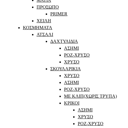
ΜΑΤΙΑ
ΠΡΟΣΩΠΟ
PRIMER
ΧΕΙΛΗ
ΚΟΣΜΗΜΑΤΑ
ΑΤΣΑΛΙ
ΔΑΧΤΥΛΙΔΙΑ
ΑΣΗΜΙ
ΡΟΖ-ΧΡΥΣΟ
ΧΡΥΣΟ
ΣΚΟΥΛΑΡΙΚΙΑ
ΧΡΥΣΟ
ΑΣΗΜΙ
ΡΟΖ-ΧΡΥΣΟ
ΜΕ ΚΛΙΠ(ΧΩΡΙΣ ΤΡΥΠΑ)
ΚΡΙΚΟΙ
ΑΣΗΜΙ
ΧΡΥΣΟ
ΡΟΖ-ΧΡΥΣΟ