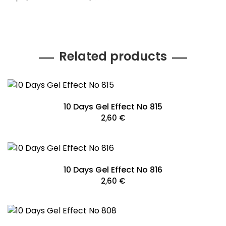
Related products
10 Days Gel Effect No 815
2,60
€
10 Days Gel Effect No 816
2,60
€