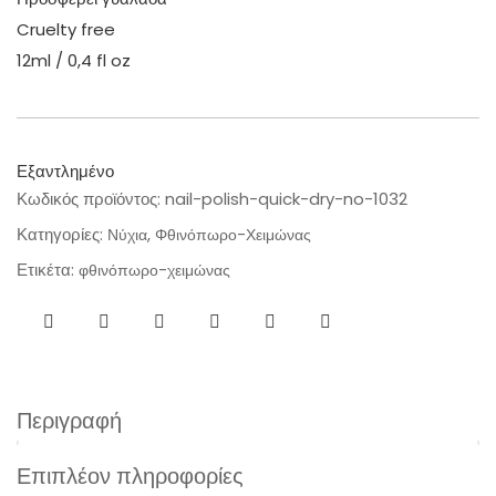
Cruelty
free
12ml / 0,4 fl oz
Εξαντλημένο
Κωδικός προϊόντος:
nail-polish-quick-dry-no-1032
Κατηγορίες:
,
Νύχια
Φθινόπωρο-Χειμώνας
Ετικέτα:
φθινόπωρο-χειμώνας
Περιγραφή
Επιπλέον πληροφορίες