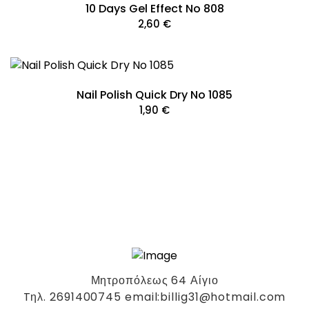
10 Days Gel Effect No 808
2,60
€
Nail Polish Quick Dry No 1085
1,90
€
Μητροπόλεως 64 Αίγιο
Tηλ. 2691400745 email:billig31@hotmail.com