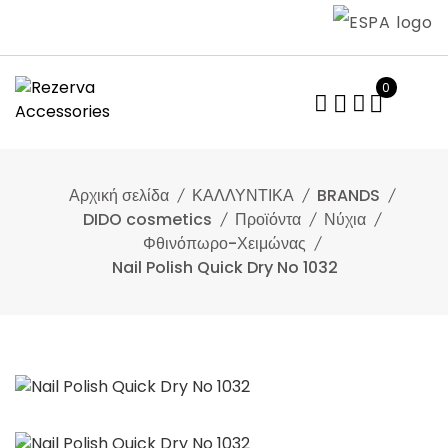
Skip
to
content
0
Αρχική σελίδα
ΚΑΛΛΥΝΤΙΚΑ
BRANDS
DIDO cosmetics
Προϊόντα
Νύχια
Φθινόπωρο-Χειμώνας
Nail Polish Quick Dry No 1032