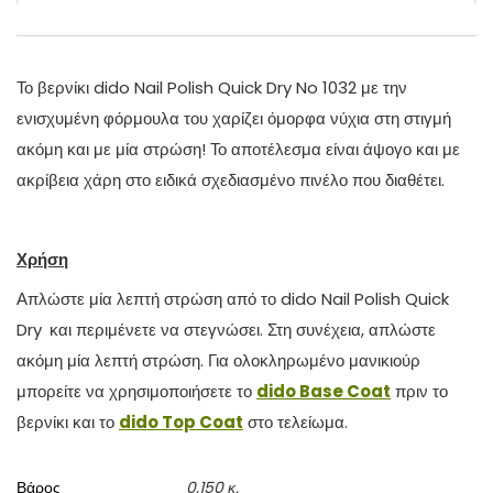
Το βερνίκι dido Nail Polish Quick Dry No 1032 με την
ενισχυμένη φόρμουλα του χαρίζει όμορφα νύχια στη στιγμή
ακόμη και με μία στρώση! Το αποτέλεσμα είναι άψογο και με
ακρίβεια χάρη στο ειδικά σχεδιασμένο πινέλο που διαθέτει.
Χρήση
Απλώστε μία λεπτή στρώση από το dido Nail Polish Quick
Dry
και περιμένετε να στεγνώσει. Στη συνέχεια, απλώστε
ακόμη μία λεπτή στρώση. Για ολοκληρωμένο μανικιούρ
μπορείτε να χρησιμοποιήσετε το
dido
Base
Coat
πριν το
βερνίκι και το
dido
Top
Coat
στο τελείωμα.
Βάρος
0,150 κ.