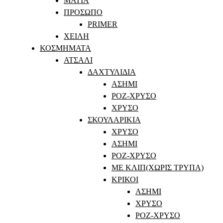
ΜΑΤΙΑ
ΠΡΟΣΩΠΟ
PRIMER
ΧΕΙΛΗ
ΚΟΣΜΗΜΑΤΑ
ΑΤΣΑΛΙ
ΔΑΧΤΥΛΙΔΙΑ
ΑΣΗΜΙ
ΡΟΖ-ΧΡΥΣΟ
ΧΡΥΣΟ
ΣΚΟΥΛΑΡΙΚΙΑ
ΧΡΥΣΟ
ΑΣΗΜΙ
ΡΟΖ-ΧΡΥΣΟ
ΜΕ ΚΛΙΠ(ΧΩΡΙΣ ΤΡΥΠΑ)
ΚΡΙΚΟΙ
ΑΣΗΜΙ
ΧΡΥΣΟ
ΡΟΖ-ΧΡΥΣΟ