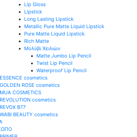
Lip Gloss
Lipstick
Long Lasting Lipstick
Metallic Pure Matte Liquid Lipstick
Pure Matte Liquid Lipstick
Rich Matte
Μολύβι Χειλιών
Matte Jumbo Lip Pencil
Twist Lip Pencil
Waterproof Lip Pencil
ESSENCE cosmetics
GOLDEN ROSE cosmetics
MUA COSMETICS
REVOLUTION cosmetics
REVOX B77
WABI BEAUTY cosmetics
Α
ΣΩΠΟ
PRIMER