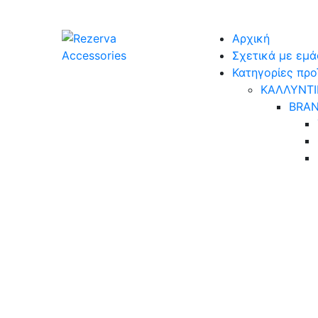
Skip
to
Αρχική
content
Σχετικά με εμά
Κατηγορίες πρ
ΚΑΛΛΥΝΤΙ
BRA