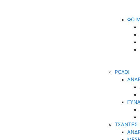
ΦΟ Μ
ΡΟΛΟΙ
ΑΝΔΡ
ΓΥΝΑ
ΤΣΑΝΤΕΣ
ΑΝΔΡ
ΜΕΣ