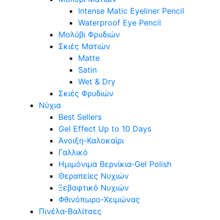
Intense Matic Eyeliner Pencil
Waterproof Eye Pencil
Μολύβι Φρυδιών
Σκιές Ματιών
Matte
Satin
Wet & Dry
Σκιές Φρυδιών
Νύχια
Best Sellers
Gel Effect Up to 10 Days
Άνοιξη-Καλοκαίρι
Γαλλικό
Ημιμόνιμα Βερνίκια-Gel Polish
Θεραπείες Νυχιών
Ξεβαφτικό Νυχιών
Φθινόπωρο-Χειμώνας
Πινέλα-Βαλίτσες