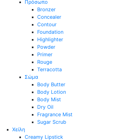
Πρόσωπο
Bronzer
Concealer
Contour
Foundation
Highlighter
Powder
Primer
Rouge
Terracotta
Σώμα
Body Butter
Body Lotion
Body Mist
Dry Oil
Fragrance Mist
Sugar Scrub
Χείλη
Creamy Lipstick