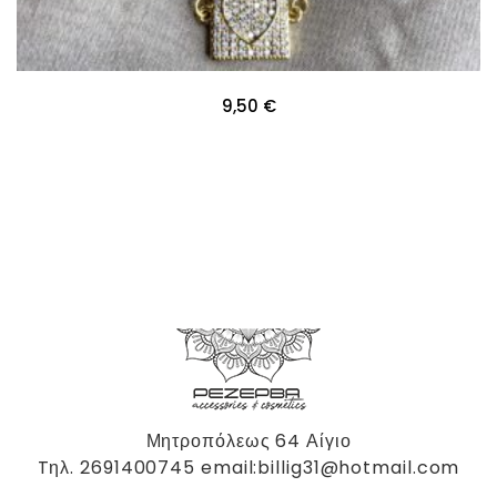
9,50
€
Μητροπόλεως 64 Αίγιο
Tηλ. 2691400745 email:billig31@hotmail.com