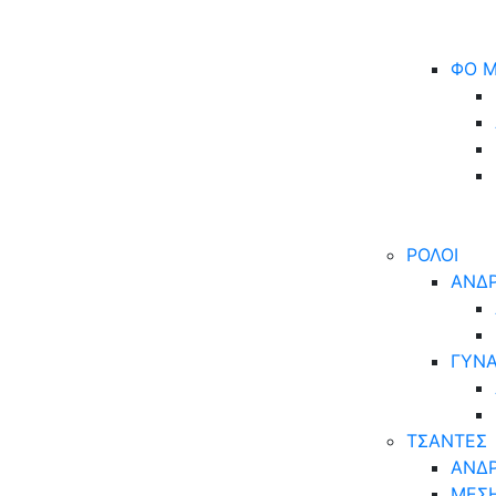
ΦΟ Μ
ΡΟΛΟΙ
ΑΝΔΡ
ΓΥΝΑ
ΤΣΑΝΤΕΣ
ΑΝΔΡ
ΜΕΣ