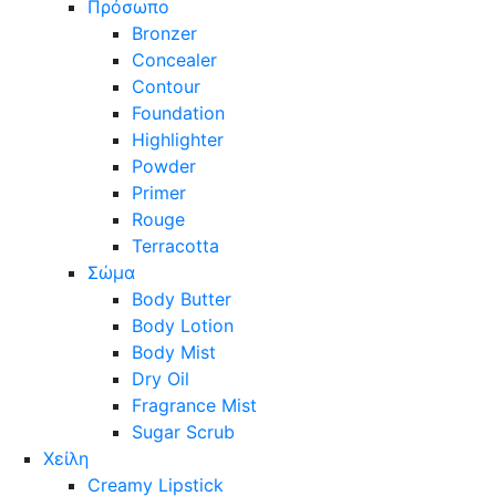
Πρόσωπο
Bronzer
Concealer
Contour
Foundation
Highlighter
Powder
Primer
Rouge
Terracotta
Σώμα
Body Butter
Body Lotion
Body Mist
Dry Oil
Fragrance Mist
Sugar Scrub
Χείλη
Creamy Lipstick