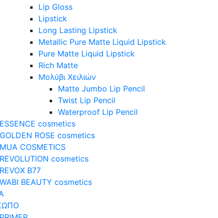
Lip Gloss
Lipstick
Long Lasting Lipstick
Metallic Pure Matte Liquid Lipstick
Pure Matte Liquid Lipstick
Rich Matte
Μολύβι Χειλιών
Matte Jumbo Lip Pencil
Twist Lip Pencil
Waterproof Lip Pencil
ESSENCE cosmetics
GOLDEN ROSE cosmetics
MUA COSMETICS
REVOLUTION cosmetics
REVOX B77
WABI BEAUTY cosmetics
Α
ΣΩΠΟ
PRIMER