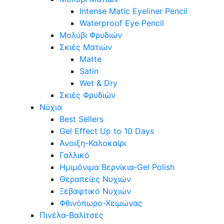
Intense Matic Eyeliner Pencil
Waterproof Eye Pencil
Μολύβι Φρυδιών
Σκιές Ματιών
Matte
Satin
Wet & Dry
Σκιές Φρυδιών
Νύχια
Best Sellers
Gel Effect Up to 10 Days
Άνοιξη-Καλοκαίρι
Γαλλικό
Ημιμόνιμα Βερνίκια-Gel Polish
Θεραπείες Νυχιών
Ξεβαφτικό Νυχιών
Φθινόπωρο-Χειμώνας
Πινέλα-Βαλίτσες