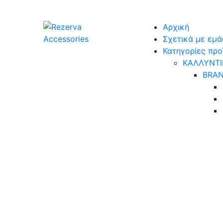
Skip
to
Αρχική
content
Σχετικά με εμά
Κατηγορίες πρ
ΚΑΛΛΥΝΤΙ
BRA