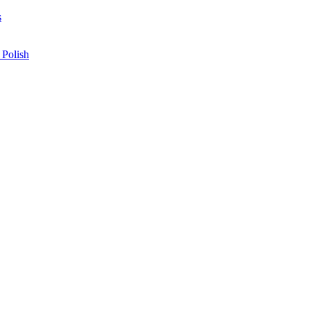
s
 Polish