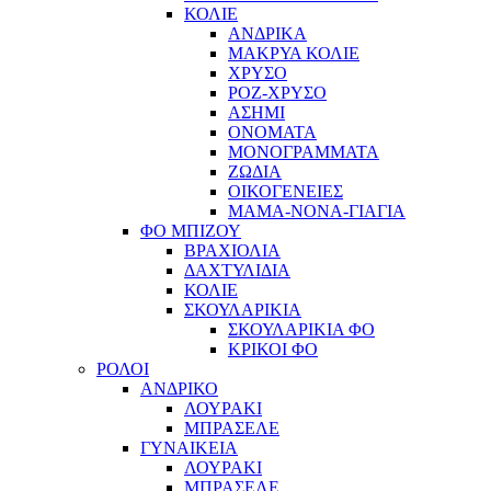
ΚΟΛΙΕ
ΑΝΔΡΙΚΑ
ΜΑΚΡΥΑ ΚΟΛΙΕ
ΧΡΥΣΟ
ΡΟΖ-ΧΡΥΣΟ
ΑΣΗΜΙ
ΟΝΟΜΑΤΑ
ΜΟΝΟΓΡΑΜΜΑΤΑ
ΖΩΔΙΑ
ΟΙΚΟΓΕΝΕΙΕΣ
ΜΑΜΑ-ΝΟΝΑ-ΓΙΑΓΙΑ
ΦΟ ΜΠΙΖΟΥ
ΒΡΑΧΙΟΛΙΑ
ΔΑΧΤΥΛΙΔΙΑ
ΚΟΛΙΕ
ΣΚΟΥΛΑΡΙΚΙΑ
ΣΚΟΥΛΑΡΙΚΙΑ ΦΟ
ΚΡΙΚΟΙ ΦΟ
ΡΟΛΟΙ
ΑΝΔΡΙΚΟ
ΛΟΥΡΑΚΙ
ΜΠΡΑΣΕΛΕ
ΓΥΝΑΙΚΕΙΑ
ΛΟΥΡΑΚΙ
ΜΠΡΑΣΕΛΕ