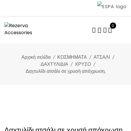
Skip
to
content
0
Αρχική σελίδα
ΚΟΣΜΗΜΑΤΑ
ΑΤΣΑΛΙ
ΔΑΧΤΥΛΙΔΙΑ
ΧΡΥΣΟ
Δαχτυλίδι ατσάλι σε χρυσή απόχρωση.
Δαχτυλίδι ατσάλι σε χρυσή απόχρωση.