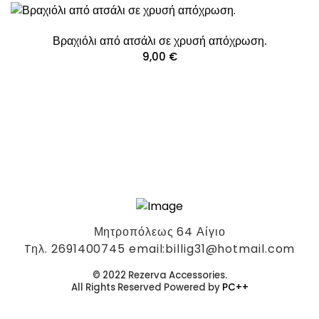
Βραχιόλι από ατσάλι σε χρυσή απόχρωση.
9,00
€
Μητροπόλεως 64 Αίγιο
Tηλ. 2691400745 email:billig31@hotmail.com
© 2022 Rezerva Accessories.
All Rights Reserved Powered by
PC++