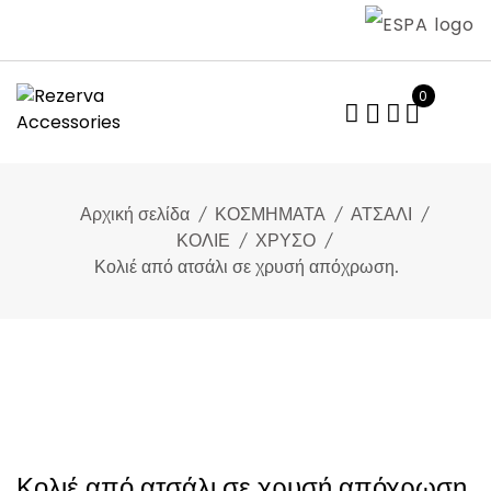
Skip
to
content
0
Αρχική σελίδα
ΚΟΣΜΗΜΑΤΑ
ΑΤΣΑΛΙ
ΚΟΛΙΕ
ΧΡΥΣΟ
Κολιέ από ατσάλι σε χρυσή απόχρωση.
Κολιέ από ατσάλι σε χρυσή απόχρωση.