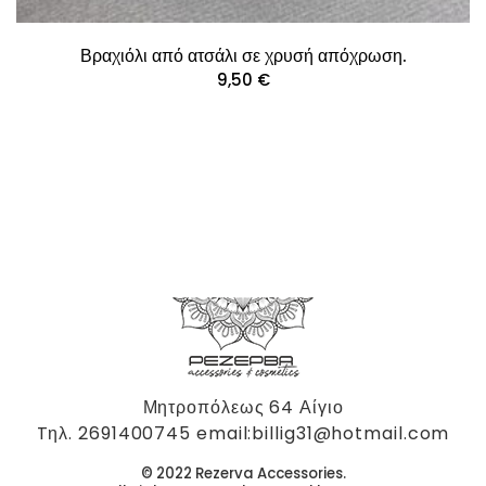
Βραχιόλι από ατσάλι σε χρυσή απόχρωση.
9,50
€
Μητροπόλεως 64 Αίγιο
Tηλ. 2691400745 email:billig31@hotmail.com
© 2022 Rezerva Accessories.