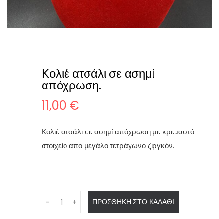
Κολιέ ατσάλι σε ασημί
απόχρωση.
11,00
€
Κολιέ ατσάλι σε ασημί απόχρωση με κρεμαστό
στοιχείο απο μεγάλο τετράγωνο ζιργκόν.
Q
ΠΡΟΣΘΉΚΗ ΣΤΟ ΚΑΛΆΘΙ
-
+
u