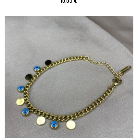
10,00
€