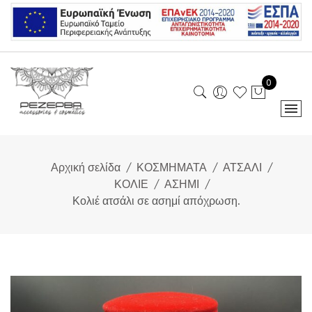
Skip
to
content
0
Αρχική σελίδα
ΚΟΣΜΗΜΑΤΑ
ΑΤΣΑΛΙ
ΚΟΛΙΕ
ΑΣΗΜΙ
Κολιέ ατσάλι σε ασημί απόχρωση.