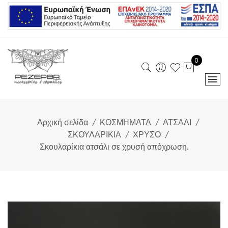
Skip
to
content
0
Αρχική σελίδα
ΚΟΣΜΗΜΑΤΑ
ΑΤΣΑΛΙ
ΣΚΟΥΛΑΡΙΚΙΑ
ΧΡΥΣΟ
Σκουλαρίκια ατσάλι σε χρυσή απόχρωση.