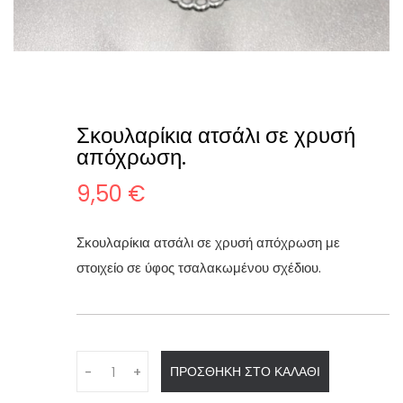
Σκουλαρίκια ατσάλι σε χρυσή
απόχρωση.
9,50
€
Σκουλαρίκια ατσάλι σε χρυσή απόχρωση με
στοιχείο σε ύφος τσαλακωμένου σχέδιου.
Q
ΠΡΟΣΘΉΚΗ ΣΤΟ ΚΑΛΆΘΙ
-
+
u