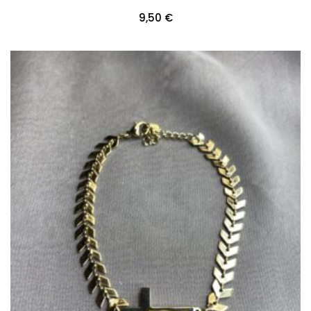
9,50
€