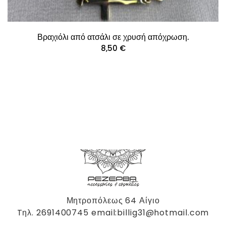
Βραχιόλι από ατσάλι σε χρυσή απόχρωση.
8,50
€
Μητροπόλεως 64 Αίγιο
Tηλ. 2691400745 email:billig31@hotmail.com