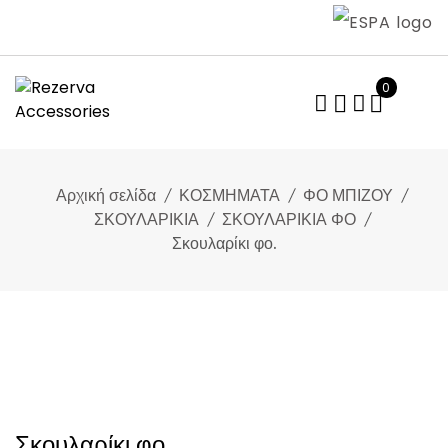
Skip
to
content
0
Αρχική σελίδα
ΚΟΣΜΗΜΑΤΑ
ΦΟ ΜΠΙΖΟΥ
ΣΚΟΥΛΑΡΙΚΙΑ
ΣΚΟΥΛΑΡΙΚΙΑ ΦΟ
Σκουλαρίκι φο.
Σκουλαρίκι φο.