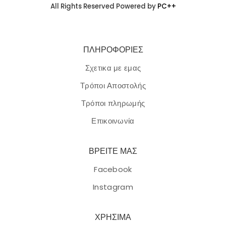
All Rights Reserved Powered by
PC++
ΠΛΗΡΟΦΟΡΙΕΣ
Σχετικα με εμας
Τρόποι Αποστολής
Τρόποι πληρωμής
Επικοινωνία
ΒΡΕΙΤΕ ΜΑΣ
Facebook
Instagram
ΧΡΗΣΙΜΑ