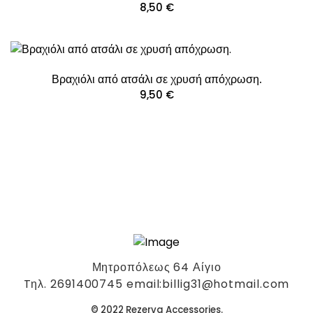
8,50
€
Βραχιόλι από ατσάλι σε χρυσή απόχρωση.
9,50
€
Μητροπόλεως 64 Αίγιο
Tηλ. 2691400745 email:billig31@hotmail.com
© 2022 Rezerva Accessories.