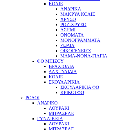
ΚΟΛΙΕ
ΑΝΔΡΙΚΑ
ΜΑΚΡΥΑ ΚΟΛΙΕ
ΧΡΥΣΟ
ΡΟΖ-ΧΡΥΣΟ
ΑΣΗΜΙ
ΟΝΟΜΑΤΑ
ΜΟΝΟΓΡΑΜΜΑΤΑ
ΖΩΔΙΑ
ΟΙΚΟΓΕΝΕΙΕΣ
ΜΑΜΑ-ΝΟΝΑ-ΓΙΑΓΙΑ
ΦΟ ΜΠΙΖΟΥ
ΒΡΑΧΙΟΛΙΑ
ΔΑΧΤΥΛΙΔΙΑ
ΚΟΛΙΕ
ΣΚΟΥΛΑΡΙΚΙΑ
ΣΚΟΥΛΑΡΙΚΙΑ ΦΟ
ΚΡΙΚΟΙ ΦΟ
ΡΟΛΟΙ
ΑΝΔΡΙΚΟ
ΛΟΥΡΑΚΙ
ΜΠΡΑΣΕΛΕ
ΓΥΝΑΙΚΕΙΑ
ΛΟΥΡΑΚΙ
ΜΠΡΑΣΕΛΕ