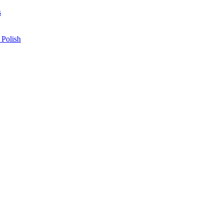
s
 Polish